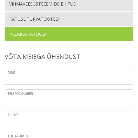
VIHMAVEESÜSTEEEMIDE EHITUS
KATUSE TURVATOOTED
PLEKKSEPATÖÖD
VÕTA MEIEGA ÜHENDUST!
NIMI
TELEFONINUBER
E-POST
TEIE ASUKOHT