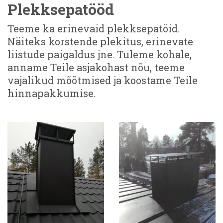
Plekksepatööd
Teeme ka erinevaid plekksepatöid.
Näiteks korstende plekitus, erinevate
liistude paigaldus jne. Tuleme kohale,
anname Teile asjakohast nõu, teeme
vajalikud mõõtmised ja koostame Teile
hinnapakkumise.